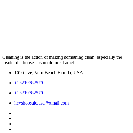
Cleaning is the action of making something clean, especially the
inside of a house. ipsum dolor sit amet.
101st ave, Vero Beach,Florida, USA
+13219782579
+13219782579
heyshopsale.usa@gmail.com