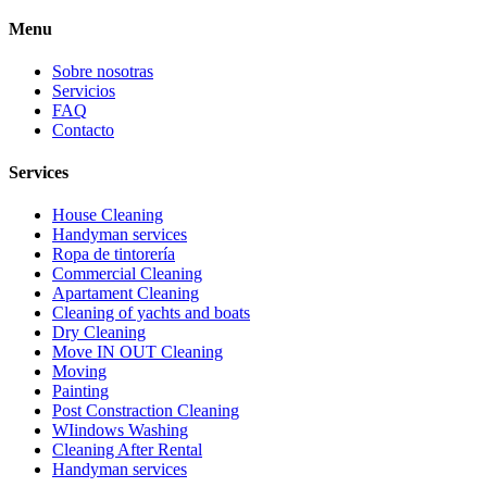
Menu
Sobre nosotras
Servicios
FAQ
Contacto
Services
House Cleaning
Handyman services
Ropa de tintorería
Commercial Cleaning
Apartament Cleaning
Cleaning of yachts and boats
Dry Cleaning
Move IN OUT Cleaning
Moving
Painting
Post Constraction Cleaning
WIindows Washing
Сleaning After Rental
Handyman services